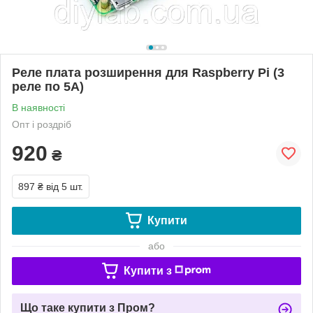
Реле плата розширення для Raspberry Pi (3
реле по 5А)
В наявності
Опт і роздріб
920
₴
897 ₴
від 5 шт.
Купити
або
Купити з
Що таке купити з Пром?