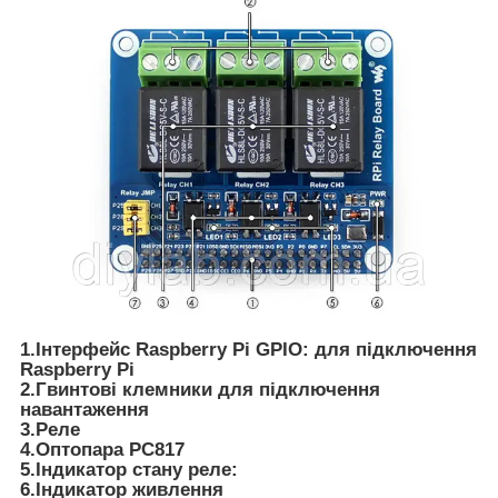
1.Інтерфейс Raspberry Pi GPIO: для підключення
Raspberry Pi
2.Гвинтові клемники для підключення
навантаження
3.Реле
4.Оптопара PC817
5.Індикатор стану реле:
6.Індикатор живлення