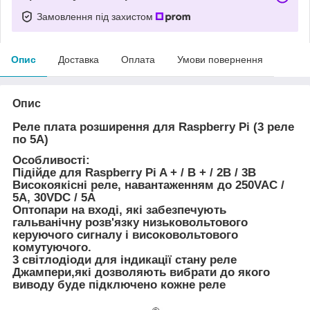
Замовлення під захистом
Опис
Доставка
Оплата
Умови повернення
Опис
Реле плата розширення для Raspberry Pi (3 реле
по 5А)
Особливості:
Підійде для Raspberry Pi A + / B + / 2B / 3B
Високоякісні реле, навантаженням до 250VAC /
5A, 30VDC / 5A
Оптопари на вході, які забезпечують
гальванічну розв'язку низьковольтового
керуючого сигналу і високовольтового
комутуючого.
3 світлодіоди для індикації стану реле
Джампери,які дозволяють вибрати до якого
виводу буде підключено кожне реле