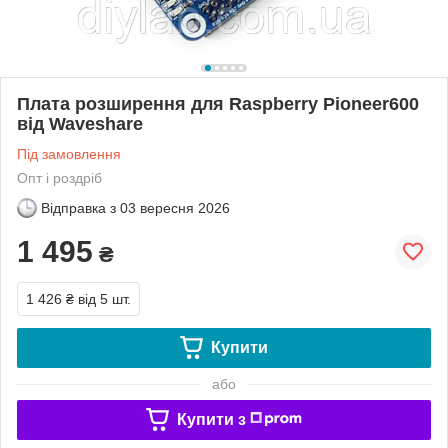
Плата розширення для Raspberry Pioneer600
від Waveshare
Під замовлення
Опт і роздріб
Відправка з
03 вересня 2026
1 495
₴
1 426 ₴
від 5 шт.
Купити
або
Купити з