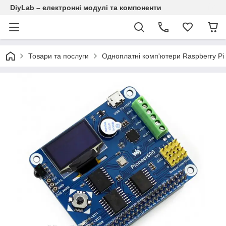
DiyLab – електронні модулі та компоненти
Товари та послуги
Одноплатні комп'ютери Raspberry Pi