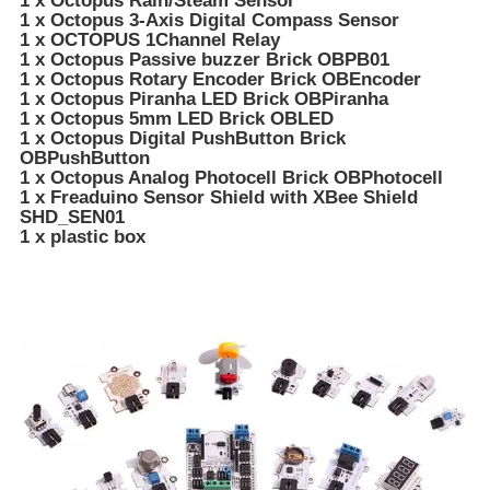
1 x Octopus Rain/Steam Sensor
1 x Octopus 3-Axis Digital Compass Sensor
1 x OCTOPUS 1Channel Relay
1 x Octopus Passive buzzer Brick OBPB01
1 x Octopus Rotary Encoder Brick OBEncoder
1 x Octopus Piranha LED Brick OBPiranha
1 x Octopus 5mm LED Brick OBLED
1 x Octopus Digital PushButton Brick
OBPushButton
1 x Octopus Analog Photocell Brick OBPhotocell
1 x Freaduino Sensor Shield with XBee Shield
SHD_SEN01
1 x plastic box