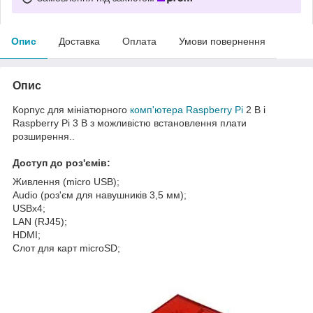
Опис
Доставка
Оплата
Умови повернення
Опис
Корпус для мініатюрного
комп'ютера Raspberry Pi
2 B і
Raspberry Pi 3 B з можливістю встановлення плати
розширення..
Доступ до роз'ємів:
Живлення (micro USB);
Audio (роз'єм для навушників 3,5 мм);
USBх4;
LAN (RJ45);
HDMI;
Слот для карт microSD;