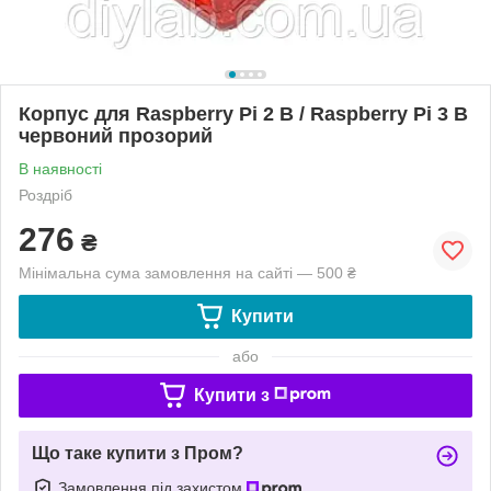
Корпус для Raspberry Pi 2 B / Raspberry Pi 3 B
червоний прозорий
В наявності
Роздріб
276
₴
Мінімальна сума замовлення на сайті — 500 ₴
Купити
або
Купити з
Що таке купити з Пром?
Замовлення під захистом