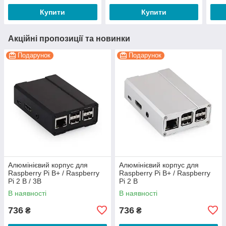
Купити
Купити
Акційні пропозиції та новинки
Подарунок
Подарунок
Алюмінієвий корпус для
Алюмінієвий корпус для
Raspberry Pi B+ / Raspberry
Raspberry Pi B+ / Raspberry
Pi 2 B / 3B
Pi 2 B
В наявності
В наявності
736
736
₴
₴