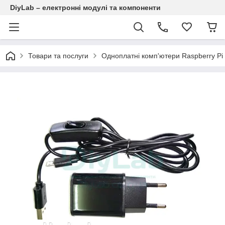
DiyLab – електронні модулі та компоненти
Товари та послуги
Одноплатні комп'ютери Raspberry Pi