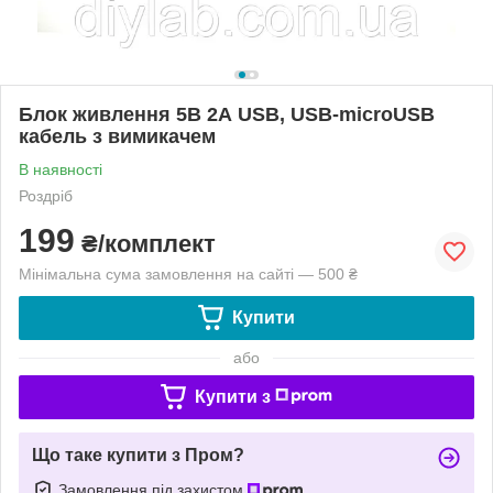
Блок живлення 5В 2А USB, USB-microUSB
кабель з вимикачем
В наявності
Роздріб
199
₴/комплект
Мінімальна сума замовлення на сайті — 500 ₴
Купити
або
Купити з
Що таке купити з Пром?
Замовлення під захистом