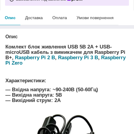
Опис
Доставка
Оплата
Умови повернення
Опис
Комлект блок живлення USB 5В 2А + USB-
microUSB кабель з вимикачем для
Raspberry Pi
B+,
Raspberry Pi 2 B
,
Raspberry Pi 3 B
,
Raspberry
Pi Zero
Характеристики:
― Вхідна напруга: ~90-240В (50-60Гц)
― Вихідна напруга: 5В
― Вихідний струм: 2А