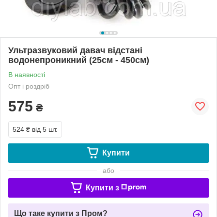
Ультразвуковий давач відстані
водонепроникний (25см - 450см)
В наявності
Опт і роздріб
575
₴
524 ₴
від 5 шт.
Купити
або
Купити з
Що таке купити з Пром?