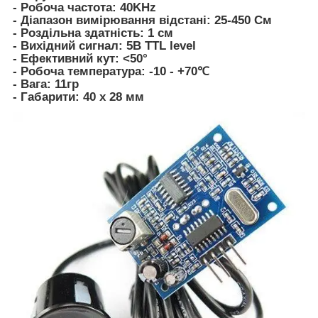
- Робоча частота: 40KHz
- Діапазон вимірювання відстані: 25-450 См
- Роздільна здатність: 1 cм
- Вихідний сигнал: 5В TTL level
- Ефективний кут: <50°
- Робоча температура: -10 - +70℃
- Вага: 11гр
- Габарити: 40 x 28 мм