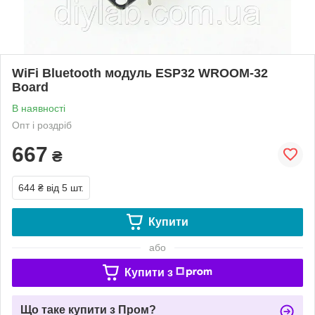
WiFi Bluetooth модуль ESP32 WROOM-32
Board
В наявності
Опт і роздріб
667
₴
644 ₴
від 5 шт.
Купити
або
Купити з
Що таке купити з Пром?