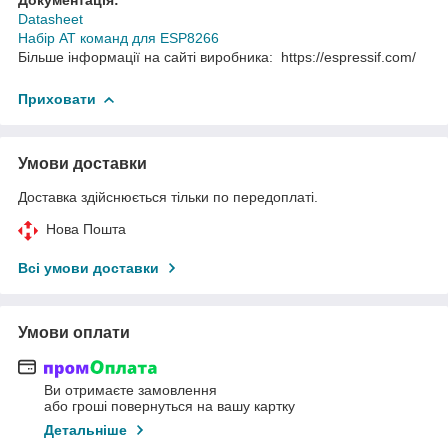
Datasheet
Набір АТ команд для ESP8266
Більше інформації на сайті виробника: https://espressif.com/
Приховати
Умови доставки
Доставка здійснюється тільки по передоплаті.
Нова Пошта
Всі умови доставки
Умови оплати
Ви отримаєте замовлення
або гроші повернуться на вашу картку
Детальніше