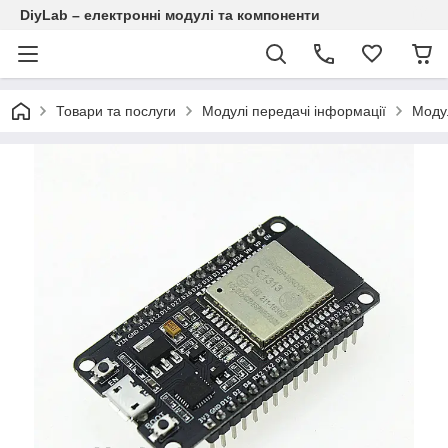
DiyLab – електронні модулі та компоненти
Товари та послуги
Модулі передачі інформації
Модул