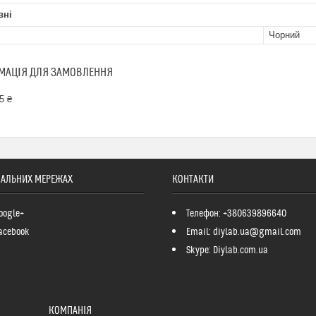
вні
Чорний
МАЦІЯ ДЛЯ ЗАМОВЛЕННЯ
5 ₴
ІАЛЬНИХ МЕРЕЖАХ
КОНТАКТИ
oogle+
Телефон: +380639896640
acebook
Email: diylab.ua@gmail.com
Skype: Diylab.com.ua