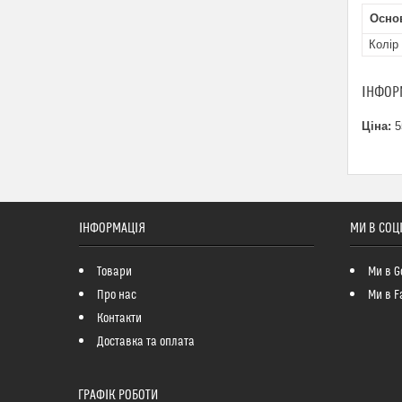
Осно
Колір
ІНФОР
Ціна:
5
ІНФОРМАЦІЯ
МИ В СОЦ
Товари
Ми в G
Про нас
Ми в F
Контакти
Доставка та оплата
ГРАФІК РОБОТИ