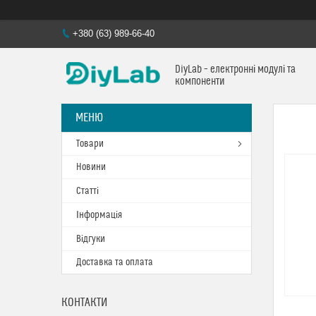
+380 (63) 989-66-40
DiyLab – електронні модулі та
компоненти
Товари
Новини
Статті
Інформація
Відгуки
Доставка та оплата
КОНТАКТИ