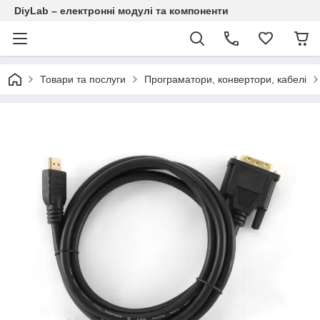
DiyLab – електронні модулі та компоненти
Товари та послуги
Програматори, конвертори, кабелі