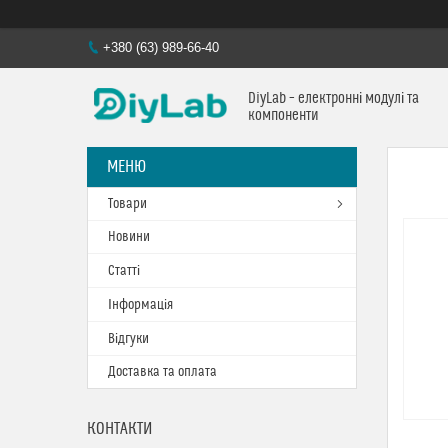
+380 (63) 989-66-40
DiyLab – електронні модулі та
компоненти
Товари
Новини
Статті
Інформація
Відгуки
Доставка та оплата
КОНТАКТИ