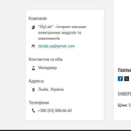
"DiyLab" - інтернет-магазин
електронних модулів та
компонентів
diylab.ua@gmail.com
Менеджер
Паяльн
Львів, Україна
ІНФОР
Ціна:
5
+380 (63) 989-66-40