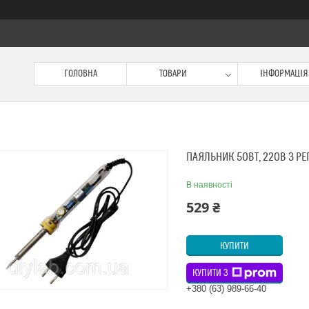
ГОЛОВНА
ТОВАРИ
ІНФОРМАЦІЯ
ПАЯЛЬНИК 50ВТ, 220В З Р
В наявності
529 ₴
КУПИТИ
КУПИТИ З
+380 (63) 989-66-40