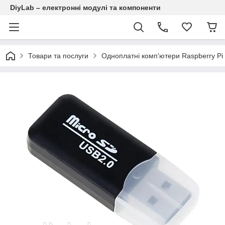
DiyLab – електронні модулі та компоненти
Товари та послуги
Одноплатні комп'ютери Raspberry Pi