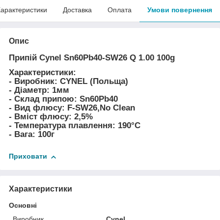
арактеристики
Доставка
Оплата
Умови повернення
Опис
Припій Cynel Sn60Pb40-SW26 Q 1.00 100g
Характеристики:
- Виробник: CYNEL (Польща)
- Діаметр: 1мм
- Склад припою: Sn60Pb40
- Вид флюсу: F-SW26,No Clean
- Вміст флюсу: 2,5%
- Температура плавлення: 190°C
- Вага: 100г
Приховати
Характеристики
Основні
Виробник
Cynel