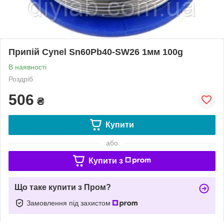
Припій Cynel Sn60Pb40-SW26 1мм 100g
В наявності
Роздріб
506
₴
Купити
або
Купити з
Що таке купити з Пром?
Замовлення під захистом