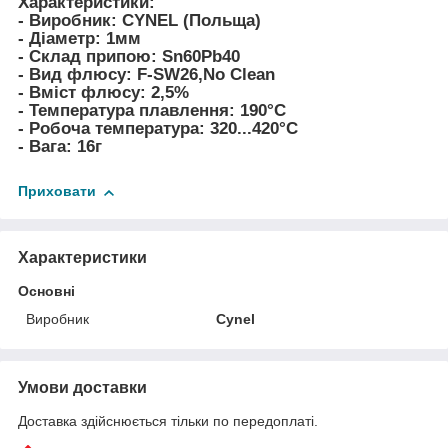
Характеристики:
- Виробник: CYNEL (Польща)
- Діаметр: 1мм
- Склад припою: Sn60Pb40
- Вид флюсу: F-SW26,No Clean
- Вміст флюсу: 2,5%
- Температура плавлення: 190°C
- Робоча температура: 320...420°C
- Вага: 16г
Приховати
Характеристики
Основні
Виробник
Cynel
Умови доставки
Доставка здійснюється тільки по передоплаті.