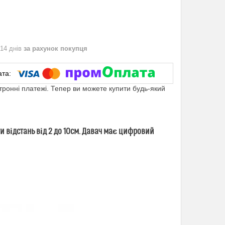
 14 днів
за рахунок покупця
ктронні платежі. Тепер ви можете купити будь-який
 відстань від 2 до 10см. Давач має цифровий