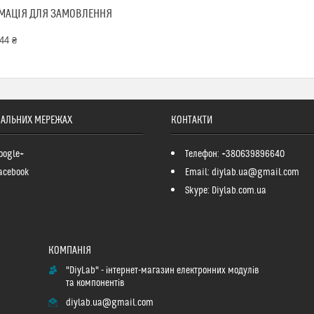
МАЦІЯ ДЛЯ ЗАМОВЛЕННЯ
44 ₴
ІАЛЬНИХ МЕРЕЖАХ
КОНТАКТИ
oogle+
Телефон: +380639896640
acebook
Email: diylab.ua@gmail.com
Skype: Diylab.com.ua
"DiyLab" - інтернет-магазин електронних модулів
та компонентів
diylab.ua@gmail.com