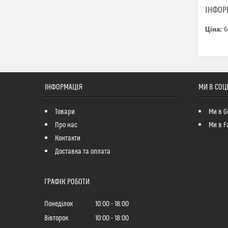
ІНФОР
Ціна:
6
ІНФОРМАЦІЯ
МИ В СОЦ
Товари
Ми в G
Про нас
Ми в F
Контакти
Доставка та оплата
ГРАФІК РОБОТИ
Понеділок
10:00
18:00
Вівторок
10:00
18:00