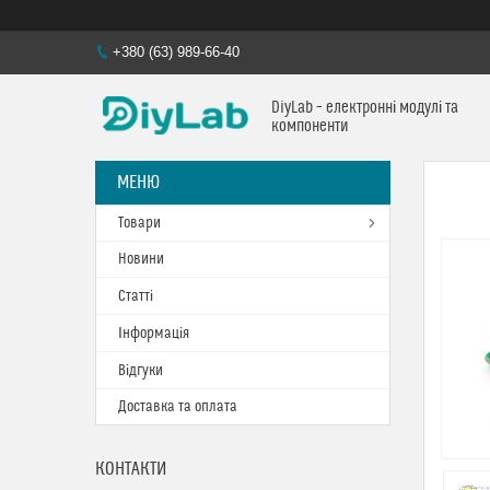
+380 (63) 989-66-40
DiyLab – електронні модулі та
компоненти
Товари
Новини
Статті
Інформація
Відгуки
Доставка та оплата
КОНТАКТИ