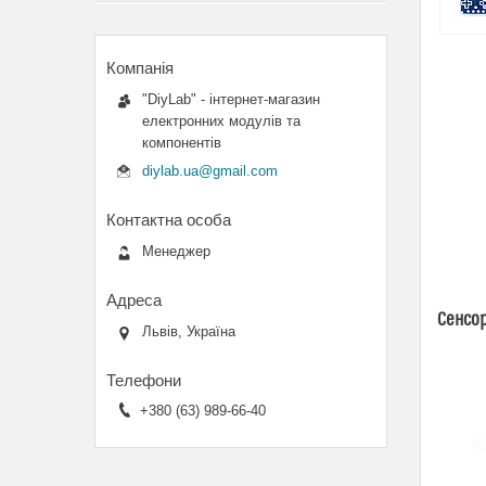
"DiyLab" - інтернет-магазин
електронних модулів та
компонентів
diylab.ua@gmail.com
Менеджер
Сенсор
Львів, Україна
+380 (63) 989-66-40