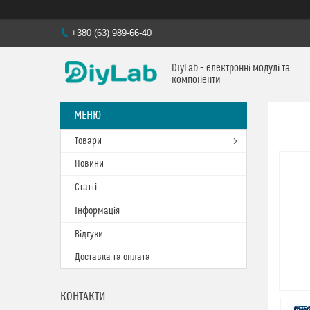
+380 (63) 989-66-40
DiyLab – електронні модулі та
компоненти
Товари
Новини
Статті
Інформація
Відгуки
Доставка та оплата
КОНТАКТИ