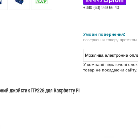
КУПИТИ З
+380 (63) 989-66-40
повернення товару протягом
У компанії підключені еле
товар не покидаючи сайту.
ний джойстик TTP229 для Raspberry Pi