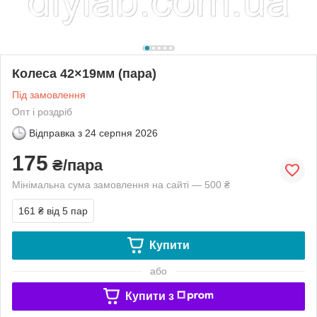
Колеса 42×19мм (пара)
Під замовлення
Опт і роздріб
Відправка з
24 серпня 2026
175
₴/пара
Мінімальна сума замовлення на сайті — 500 ₴
161 ₴
від 5 пар
Купити
або
Купити з