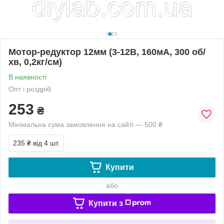
Мотор-редуктор 12мм (3-12В, 160мА, 300 об/
хв, 0,2кг/см)
В наявності
Опт і роздріб
253
₴
Мінімальна сума замовлення на сайті — 500 ₴
235 ₴
від 4 шт.
Купити
або
Купити з