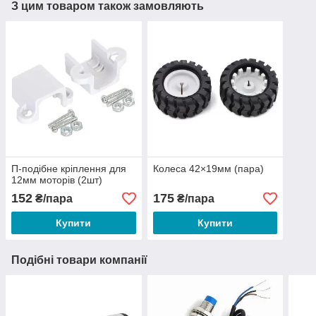
З цим товаром також замовляють
П-подібне кріплення для
Колеса 42×19мм (пара)
12мм моторів (2шт)
152
175
₴/пара
₴/пара
Купити
Купити
Подібні товари компанії