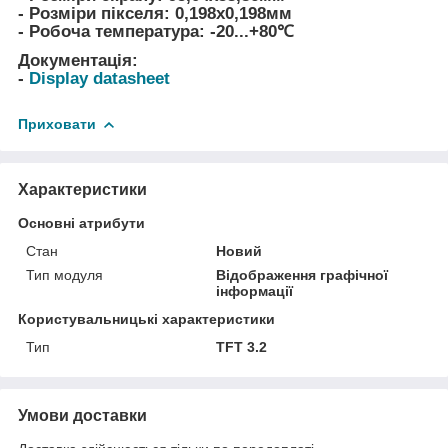
- Розміри пікселя: 0,198х0,198мм
- Робоча температура: -20...+80℃
Документація:
-
Display datasheet
Приховати
Характеристики
Основні атрибути
Стан
Новий
Тип модуля
Відображення графічної
інформації
Користувальницькі характеристики
Тип
TFT 3.2
Умови доставки