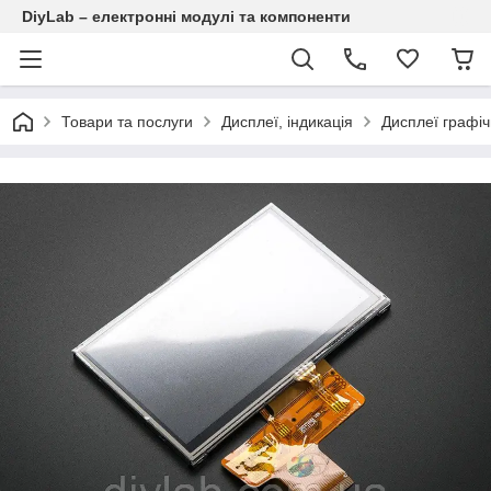
DiyLab – електронні модулі та компоненти
Товари та послуги
Дисплеї, індикація
Дисплеї графіч