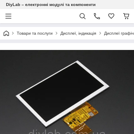
DiyLab – електронні модулі та компоненти
Товари та послуги
Дисплеї, індикація
Дисплеї графіч