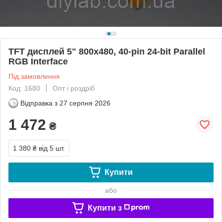
TFT дисплей 5" 800x480, 40-pin 24-bit Parallel
RGB Interface
Під замовлення
Код: 1680
Опт і роздріб
Відправка з
27 серпня 2026
1 472
₴
1 380 ₴
від 5 шт.
Купити
або
Купити з