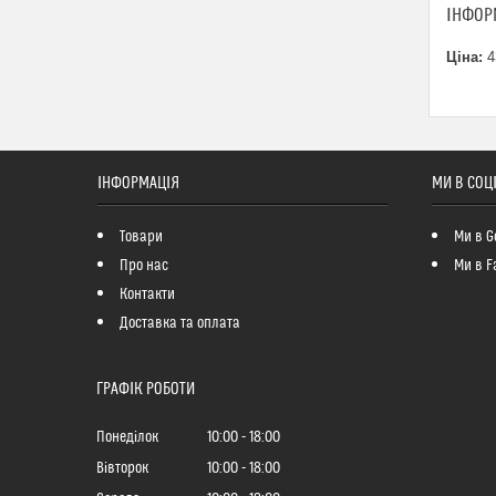
ІНФОР
Ціна:
4
ІНФОРМАЦІЯ
МИ В СОЦ
Товари
Ми в G
Про нас
Ми в F
Контакти
Доставка та оплата
ГРАФІК РОБОТИ
Понеділок
10:00
18:00
Вівторок
10:00
18:00