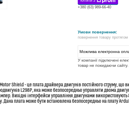
КУПИТИ З
+380 (63) 989-66-40
повернення товару протягом
У компанії підключені еле
товар не покидаючи сайту.
Motor Shield
- це плата драйвера двигунів постійного струму, що
одвигунів L298P, яка може безпосередньо управляти двома двигун
 ампер. Вихідні інтерфейси управління двигунами використовують 
у. Дана плата може бути встановлена безпосередньо на плату Ardui