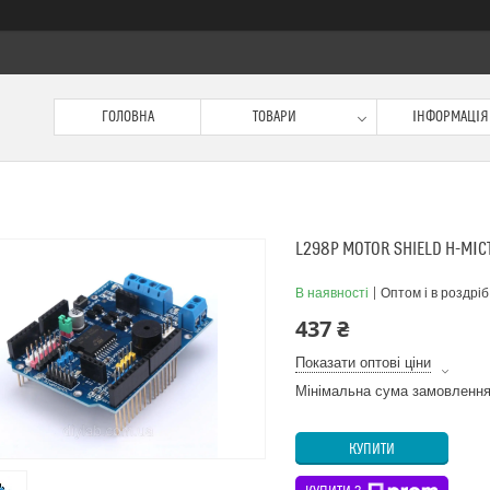
ГОЛОВНА
ТОВАРИ
ІНФОРМАЦІЯ
L298P MOTOR SHIELD H-МІСТ
В наявності
Оптом і в роздріб
437 ₴
Показати оптові ціни
Мінімальна сума замовлення
КУПИТИ