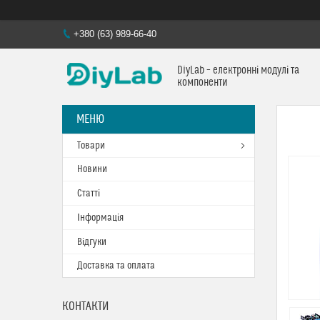
+380 (63) 989-66-40
DiyLab – електронні модулі та
компоненти
Товари
Новини
Статті
Інформація
Відгуки
Доставка та оплата
КОНТАКТИ