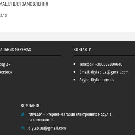
МАЦІЯ ДЛЯ ЗАМОВЛЕННЯ
37 ₴
ІАЛЬНИХ МЕРЕЖАХ
КОНТАКТИ
oogle+
Телефон: +380639896640
acebook
Email: diylab.ua@gmail.com
Skype: Diylab.com.ua
"DiyLab" - інтернет-магазин електронних модулів
та компонентів
diylab.ua@gmail.com