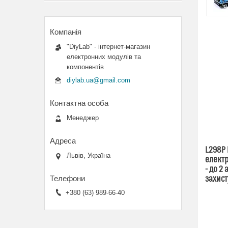
"DiyLab" - інтернет-магазин
електронних модулів та
компонентів
diylab.ua@gmail.com
Менеджер
L298P 
Львів, Україна
електр
- до 2
захист
+380 (63) 989-66-40