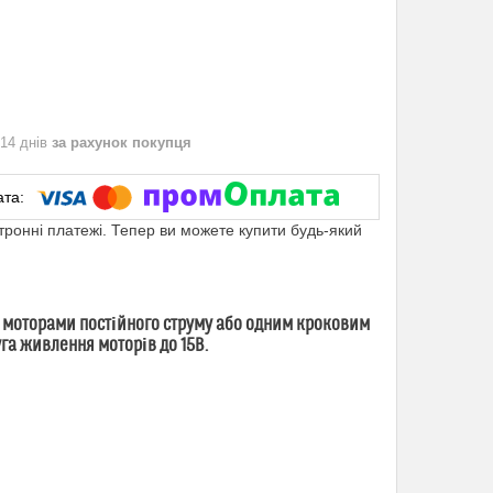
 14 днів
за рахунок покупця
ктронні платежі. Тепер ви можете купити будь-який
моторами постійного струму або одним кроковим
уга живлення моторів до 15В.