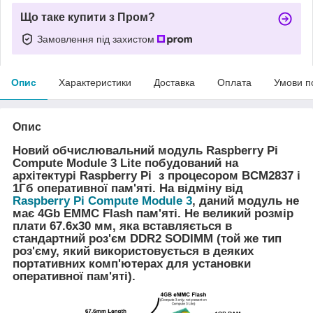
Що таке купити з Пром?
Замовлення під захистом
Опис
Характеристики
Доставка
Оплата
Умови п
Опис
Новий обчислювальний модуль
Raspberry Pi
Compute Module 3 Lite
побудований на
архітектурі Raspberry Pi з процесором BCM2837 і
1Гб оперативної пам'яті. На відміну від
Raspberry Pi Compute Module 3
, даний модуль не
має 4Gb EMMC Flash пам'яті. Не великий розмір
плати 67.6x30 мм, яка вставляється в
стандартний роз'єм DDR2 SODIMM (той же тип
роз'єму, який використовується в деяких
портативних комп'ютерах для установки
оперативної пам'яті).