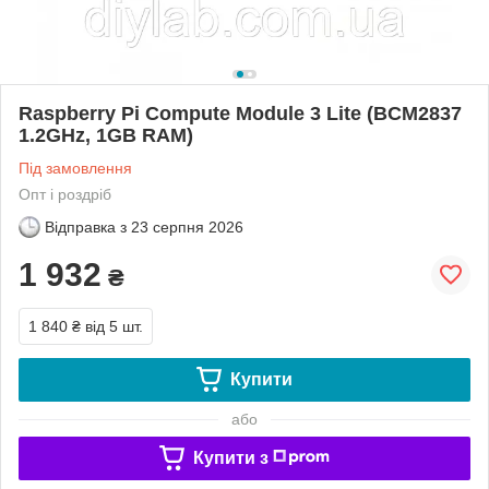
Raspberry Pi Compute Module 3 Lite (BCM2837
1.2GHz, 1GB RAM)
Під замовлення
Опт і роздріб
Відправка з
23 серпня 2026
1 932
₴
1 840 ₴
від 5 шт.
Купити
або
Купити з