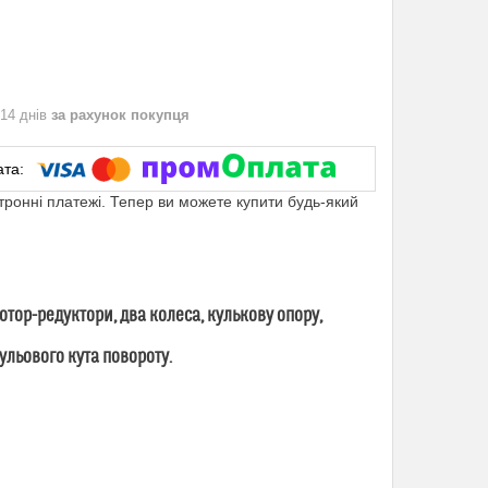
 14 днів
за рахунок покупця
ктронні платежі. Тепер ви можете купити будь-який
отор-редуктори, два колеса, кулькову опору,
льового кута повороту.