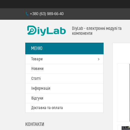
+380 (63) 989-66-40
DiyLab – електронні модулі та
компоненти
Товари
Новини
Статті
Інформація
Відгуки
Доставка та оплата
КОНТАКТИ