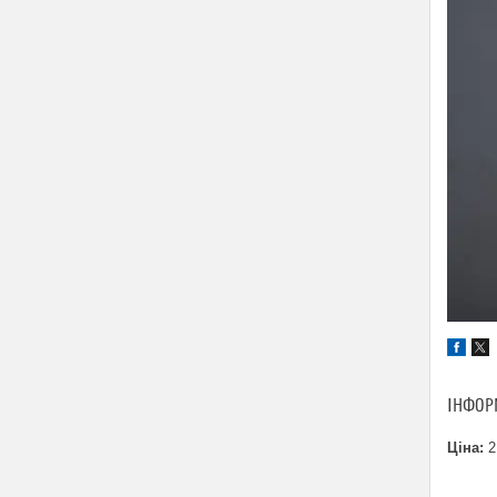
ІНФОР
Ціна:
2