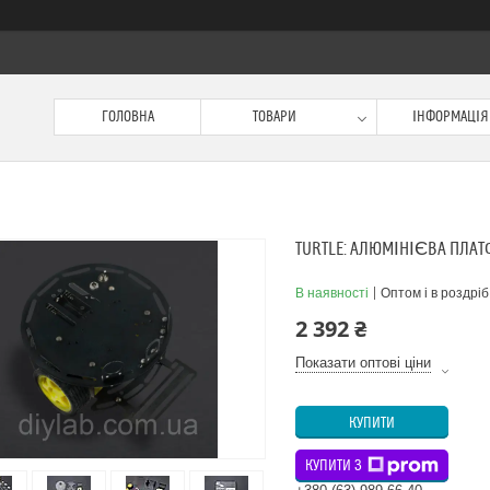
ГОЛОВНА
ТОВАРИ
ІНФОРМАЦІЯ
TURTLE: АЛЮМІНІЄВА ПЛАТ
В наявності
Оптом і в роздріб
2 392 ₴
Показати оптові ціни
КУПИТИ
КУПИТИ З