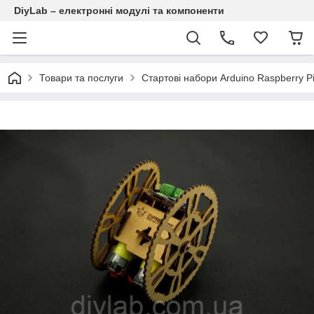
DiyLab – електронні модулі та компоненти
Товари та послуги
Стартові набори Arduino Raspberry Pi,