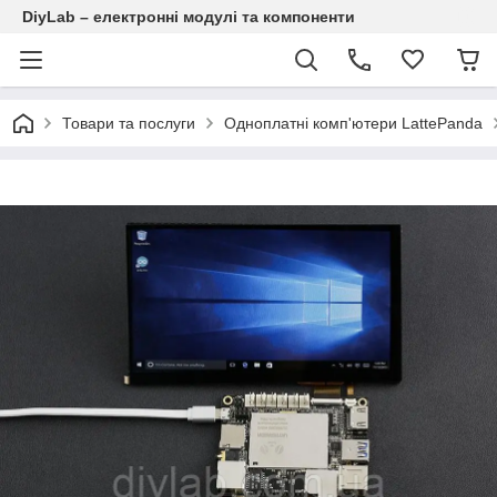
DiyLab – електронні модулі та компоненти
Товари та послуги
Одноплатні комп'ютери LattePanda