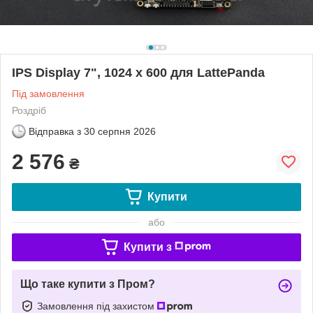
IPS Display 7", 1024 x 600 для LattePanda
Під замовлення
Роздріб
Відправка з
30 серпня 2026
2 576
₴
Купити
або
Купити з
Що таке купити з Пром?
Замовлення під захистом