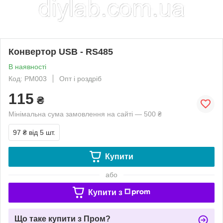
Конвертор USB - RS485
В наявності
Код: PM003
Опт і роздріб
115
₴
Мінімальна сума замовлення на сайті — 500 ₴
97 ₴
від 5 шт.
Купити
або
Купити з
Що таке купити з Пром?