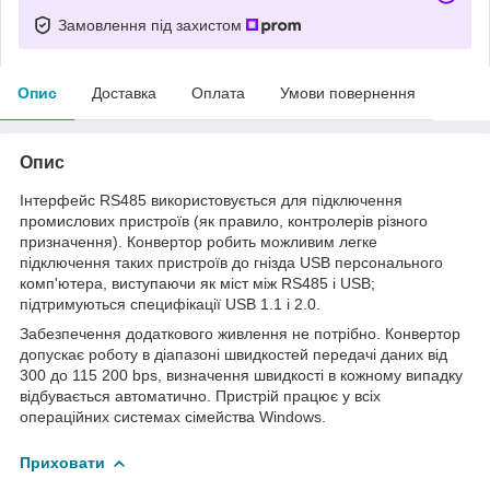
Замовлення під захистом
Опис
Доставка
Оплата
Умови повернення
Опис
Інтерфейс RS485 використовується для підключення
промислових пристроїв (як правило, контролерів різного
призначення). Конвертор робить можливим легке
підключення таких пристроїв до гнізда USB персонального
комп'ютера, виступаючи як міст між RS485 і USB;
підтримуються специфікації USB 1.1 і 2.0.
Забезпечення додаткового живлення не потрібно. Конвертор
допускає роботу в діапазоні швидкостей передачі даних від
300 до 115 200 bps, визначення швидкості в кожному випадку
відбувається автоматично. Пристрій працює у всіх
операційних системах сімейства Windows.
Приховати