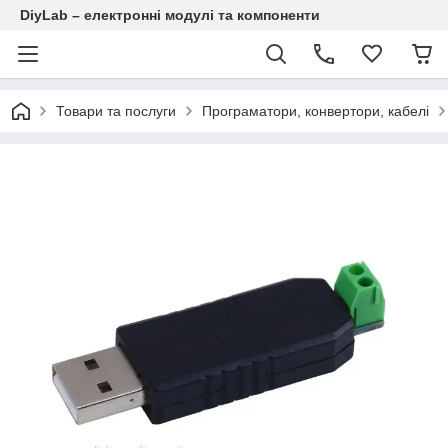
DiyLab – електронні модулі та компоненти
Товари та послуги
Програматори, конвертори, кабелі