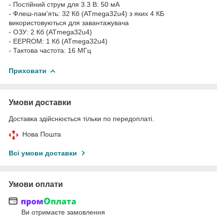
- Постійний струм для 3.3 В: 50 мА
- Флеш-пам'ять: 32 Кб (ATmega32u4) з яких 4 КБ
використовуються для завантажувача
- ОЗУ: 2 Кб (ATmega32u4)
- EEPROM: 1 Кб (ATmega32u4)
- Тактова частота: 16 МГц
Приховати
Умови доставки
Доставка здійснюється тільки по передоплаті.
Нова Пошта
Всі умови доставки
Умови оплати
Ви отримаєте замовлення