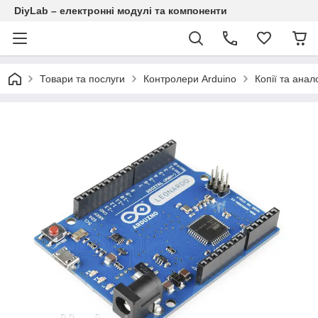
DiyLab – електронні модулі та компоненти
Товари та послуги
Контролери Arduino
Копії та анал