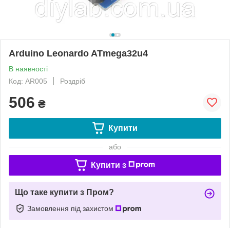
Arduino Leonardo ATmega32u4
В наявності
Код: AR005
Роздріб
506
₴
Купити
або
Купити з
Що таке купити з Пром?
Замовлення під захистом