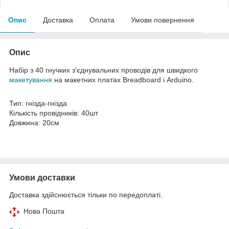
Опис
Доставка
Оплата
Умови повернення
Опис
Набір з 40 гнучких з'єднувальних проводів для швидкого
макетування
на макетних платах Breadboard і Arduino.
Тип: гнізда-гнізда
Кількість провідників: 40шт
Довжина: 20см
Умови доставки
Доставка здійснюється тільки по передоплаті.
Нова Пошта