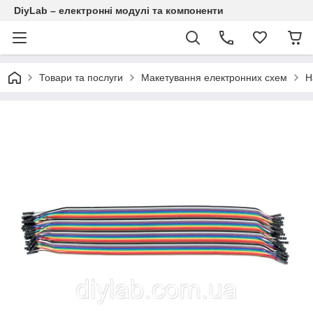
DiyLab – електронні модулі та компоненти
Товари та послуги
Макетування електронних схем
Н