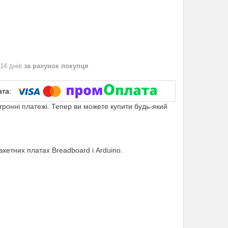
 14 днів
за рахунок покупця
ктронні платежі. Тепер ви можете купити будь-який
кетних платах Breadboard і Arduino.