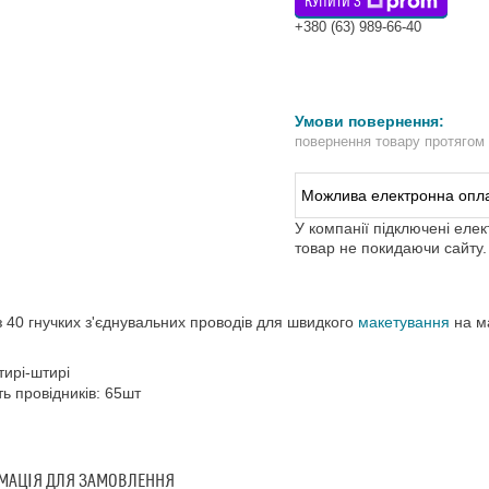
КУПИТИ З
+380 (63) 989-66-40
повернення товару протягом
У компанії підключені еле
товар не покидаючи сайту.
з 40 гнучких з'єднувальних проводів для швидкого
макетування
на ма
тирі-штирі
сть провідників: 65шт
МАЦІЯ ДЛЯ ЗАМОВЛЕННЯ