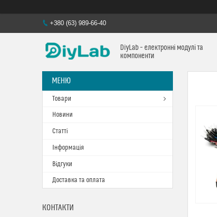
+380 (63) 989-66-40
DiyLab – електронні модулі та
компоненти
Товари
Новини
Статті
Інформація
Відгуки
Доставка та оплата
КОНТАКТИ