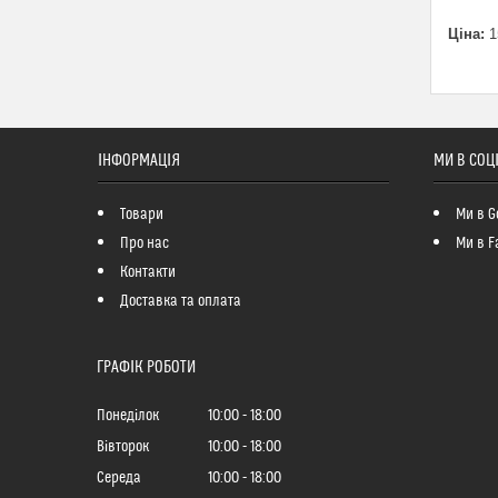
Ціна:
1
ІНФОРМАЦІЯ
МИ В СОЦ
Товари
Ми в G
Про нас
Ми в F
Контакти
Доставка та оплата
ГРАФІК РОБОТИ
Понеділок
10:00
18:00
Вівторок
10:00
18:00
Середа
10:00
18:00