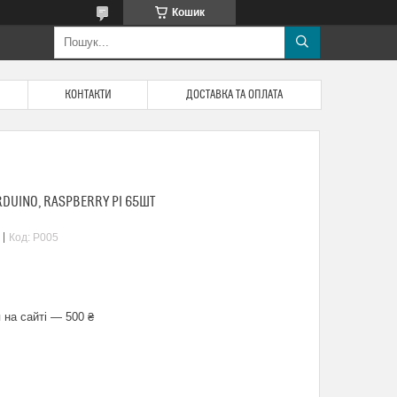
Кошик
КОНТАКТИ
ДОСТАВКА ТА ОПЛАТА
DUINO, RASPBERRY PI 65ШТ
Код:
P005
 на сайті — 500 ₴