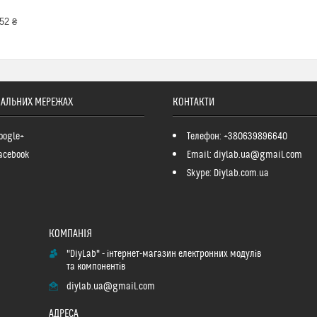
52 ₴
ІАЛЬНИХ МЕРЕЖАХ
КОНТАКТИ
oogle+
Телефон: +380639896640
acebook
Email: diylab.ua@gmail.com
Skype: Diylab.com.ua
"DiyLab" - інтернет-магазин електронних модулів
та компонентів
diylab.ua@gmail.com