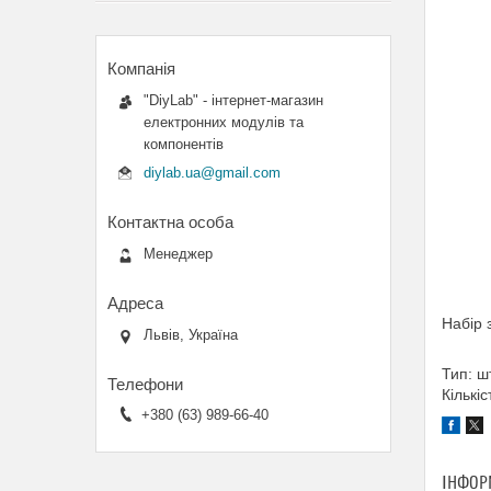
"DiyLab" - інтернет-магазин
електронних модулів та
компонентів
diylab.ua@gmail.com
Менеджер
Набір 
Львів, Україна
Тип: ш
Кількі
+380 (63) 989-66-40
ІНФОР