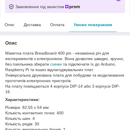
Замовлення під захистом
Опис
Доставка
Оплата
Умови повернення
Опис
Макетна плата Breadboard 400 pin - незамінна річ для
експериментів з електронікою. Вона дозволяє швидко, зручно,
без паяльника збирати
схеми
та підключати їх до Arduino,
Raspberry Pi та інших відлагоджувальних плат.
Універсальна друкована плата для побудови та моделювання
прототипів електронних пристроїв.
На плату поміщаються 4 корпуси DIP-14 або 3 корпуси DIP-
16.
Характеристики:
Розміри: 82,55 x 54 мм
Кількість контактних точок: 400
Кількість шин: 4
Кількість рядів: 30
Кількість вертикальних блоків: 2