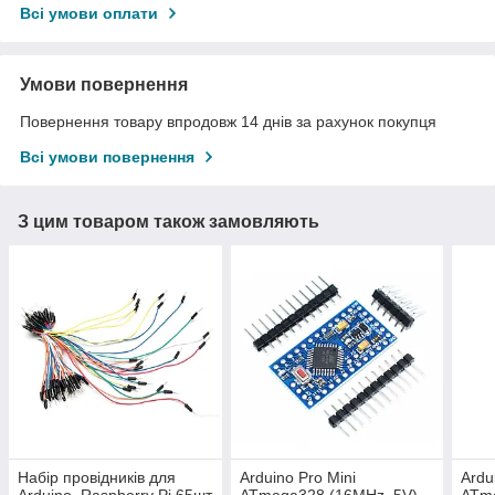
Всі умови оплати
Умови повернення
Повернення товару впродовж 14 днів за рахунок покупця
Всі умови повернення
З цим товаром також замовляють
Набір провідників для
Arduino Pro Mini
Ardu
Arduino, Raspberry Pi 65шт
ATmega328 (16MHz, 5V)
ATm