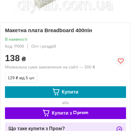
Макетна плата Breadboard 400пін
В наявності
Код: P008
Опт і роздріб
138
₴
Мінімальна сума замовлення на сайті — 500 ₴
129 ₴
від 5 шт.
Купити
або
Купити з
Що таке купити з Пром?