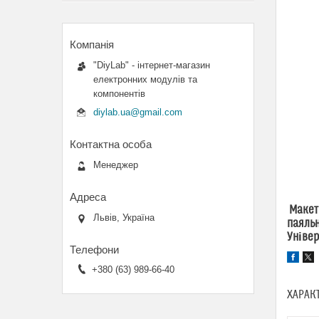
"DiyLab" - інтернет-магазин
електронних модулів та
компонентів
diylab.ua@gmail.com
Менеджер
Макетн
Львів, Україна
паяльн
Універ
+380 (63) 989-66-40
ХАРАК