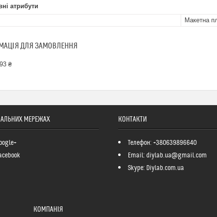
ні атрибути
Макетна п
МАЦІЯ ДЛЯ ЗАМОВЛЕННЯ
93 ₴
ІАЛЬНИХ МЕРЕЖАХ
КОНТАКТИ
oogle+
Телефон: +380639896640
acebook
Email: diylab.ua@gmail.com
Skype: Diylab.com.ua