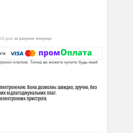
 14 днів
за рахунок покупця
ктронні платежі. Тепер ви можете купити будь-який
електронікою. Вона дозволяє швидко, зручно, без
ших відлагоджувальних плат.
електронних пристроїв.