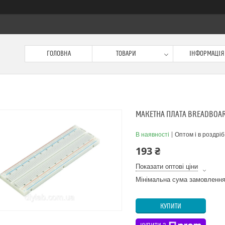
ГОЛОВНА
ТОВАРИ
ІНФОРМАЦІЯ
МАКЕТНА ПЛАТА BREADBOAR
В наявності
Оптом і в роздріб
193 ₴
Показати оптові ціни
Мінімальна сума замовлення
КУПИТИ