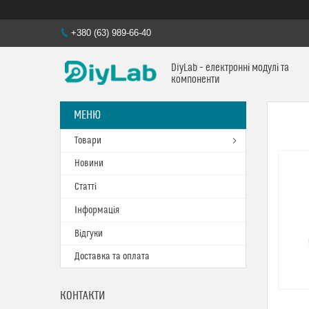
+380 (63) 989-66-40
DiyLab – електронні модулі та
компоненти
Товари
Новини
Статті
Інформація
Відгуки
Доставка та оплата
КОНТАКТИ