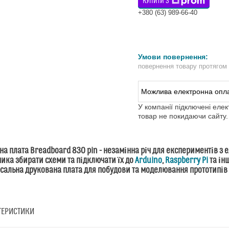
КУПИТИ З
+380 (63) 989-66-40
повернення товару протягом
У компанії підключені еле
товар не покидаючи сайту.
а плата Breadboard 830 pin - незамінна річ для експериментів з 
ика збирати схеми та підключати їх до
Arduino
,
Raspberry Pi
та ін
сальна друкована плата для побудови та моделювання прототипів 
ТЕРИСТИКИ