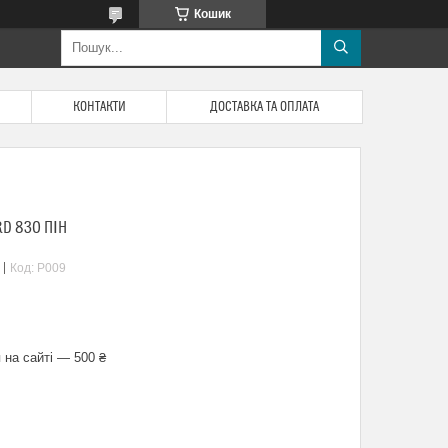
Кошик
КОНТАКТИ
ДОСТАВКА ТА ОПЛАТА
D 830 ПІН
Код:
P009
 на сайті — 500 ₴