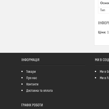
Основ
Тип
ІНФОР
Ціна:
1
ІНФОРМАЦІЯ
МИ В СОЦ
Товари
Ми в G
Про нас
Ми в F
Контакти
Доставка та оплата
ГРАФІК РОБОТИ