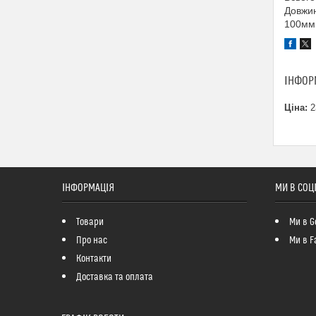
Довжин
100мм.
ІНФОР
Ціна:
2
ІНФОРМАЦІЯ
МИ В СОЦ
Товари
Ми в G
Про нас
Ми в F
Контакти
Доставка та оплата