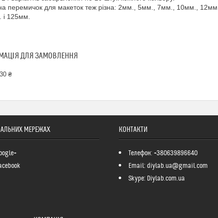
а перемичок для макеток теж різна: 2мм., 5мм., 7мм., 10мм., 12мм.
 і 125мм.
МАЦІЯ ДЛЯ ЗАМОВЛЕННЯ
30 ₴
ІАЛЬНИХ МЕРЕЖАХ
КОНТАКТИ
oogle+
Телефон: +380639896640
acebook
Email: diylab.ua@gmail.com
Skype: Diylab.com.ua