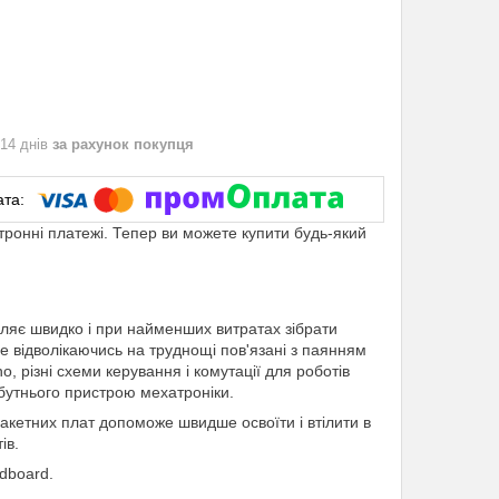
 14 днів
за рахунок покупця
ктронні платежі. Тепер ви можете купити будь-який
оляє швидко і при найменших витратах зібрати
е відволікаючись на труднощі пов'язані з паянням
 різні схеми керування і комутації для роботів
бутнього пристрою мехатроніки.
кетних плат допоможе швидше освоїти і втілити в
ів.
dboard.