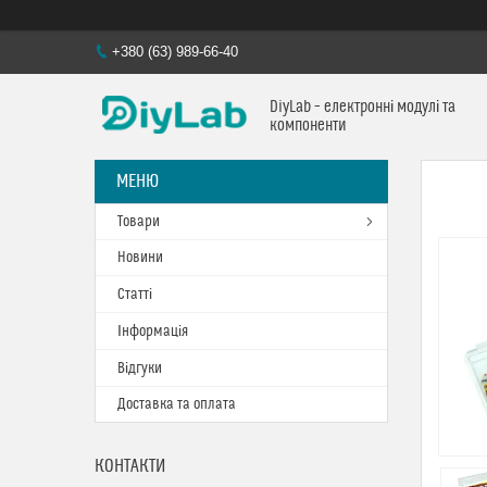
+380 (63) 989-66-40
DiyLab – електронні модулі та
компоненти
Товари
Новини
Статті
Інформація
Відгуки
Доставка та оплата
КОНТАКТИ