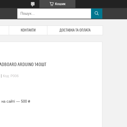
Кошик
КОНТАКТИ
ДОСТАВКА ТА ОПЛАТА
EADBOARD ARDUINO 140ШТ
Код:
P006
 на сайті — 500 ₴