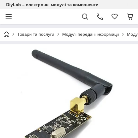
DiyLab – електронні модулі та компоненти
Товари та послуги
Модулі передачі інформації
Модул