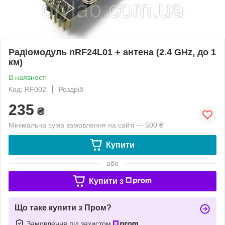
Радіомодуль nRF24L01 + антена (2.4 GHz, до 1
км)
В наявності
Код: RF002
Роздріб
235
₴
Мінімальна сума замовлення на сайті — 500 ₴
Купити
або
Купити з
Що таке купити з Пром?
Замовлення під захистом