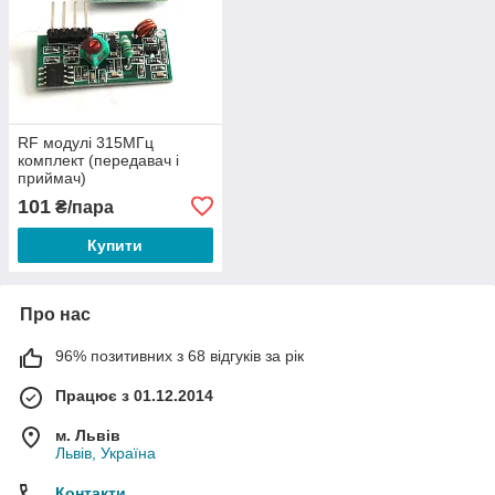
RF модулі 315МГц
комплект (передавач і
приймач)
101
₴/пара
Купити
Про нас
96% позитивних з 68 відгуків за рік
Працює з 01.12.2014
м. Львів
Львів, Україна
Контакти