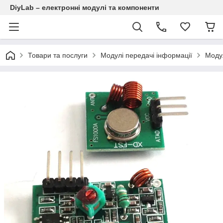
DiyLab – електронні модулі та компоненти
Товари та послуги
Модулі передачі інформації
Модул