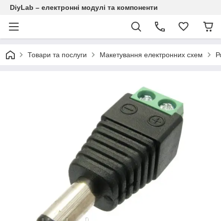
DiyLab – електронні модулі та компоненти
Товари та послуги
Макетування електронних схем
Р