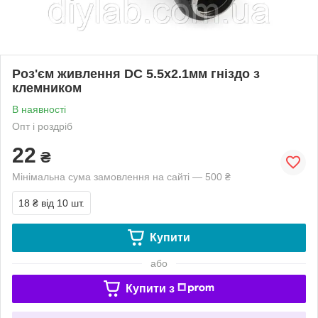
Роз'єм живлення DC 5.5х2.1мм гніздо з
клемником
В наявності
Опт і роздріб
22
₴
Мінімальна сума замовлення на сайті — 500 ₴
18 ₴
від 10 шт.
Купити
або
Купити з