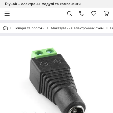
DiyLab – електронні модулі та компоненти
Товари та послуги
Макетування електронних схем
Р