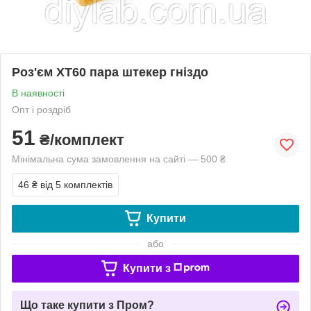
Роз'єм XT60 пара штекер гніздо
В наявності
Опт і роздріб
51
₴/комплект
Мінімальна сума замовлення на сайті — 500 ₴
46 ₴
від 5 комплектів
Купити
або
Купити з
Що таке купити з Пром?