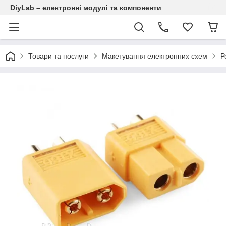
DiyLab – електронні модулі та компоненти
Товари та послуги
Макетування електронних схем
Р