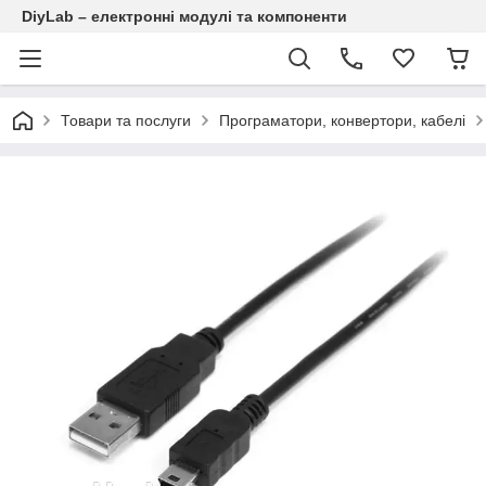
DiyLab – електронні модулі та компоненти
Товари та послуги
Програматори, конвертори, кабелі