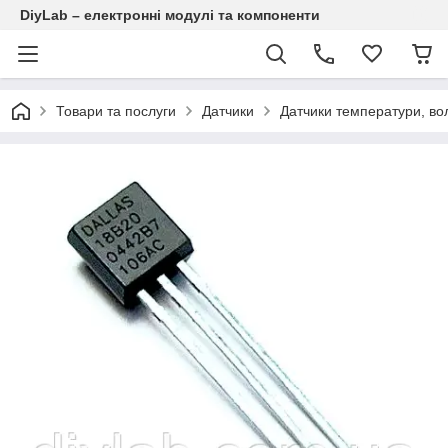
DiyLab – електронні модулі та компоненти
Товари та послуги
Датчики
Датчики температури, вол