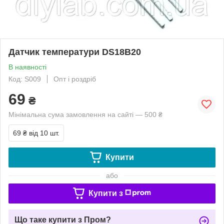
Датчик температури DS18B20
В наявності
Код: S009
Опт і роздріб
69
₴
Мінімальна сума замовлення на сайті — 500 ₴
69 ₴
від 10 шт.
Купити
або
Купити з
Що таке купити з Пром?