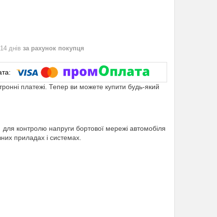
 14 днів
за рахунок покупця
ктронні платежі. Тепер ви можете купити будь-який
 для контролю напруги бортової мережі автомобіля
зних приладах і системах.