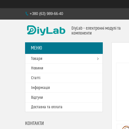
+380 (63) 989-66-40
DiyLab – електронні модулі та
компоненти
Товари
Новини
Статті
Інформація
Відгуки
Доставка та оплата
КОНТАКТИ