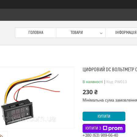
ГОЛОВНА
ТОВАРИ
ІНФОРМАЦІЯ
ЦИФРОВИЙ DC ВОЛЬТМЕТР 0 
В наявності
Код:
PW013
230 ₴
Мінімальна сума замовлення
КУПИТИ
КУПИТИ З
+380 (63) 989-66-40