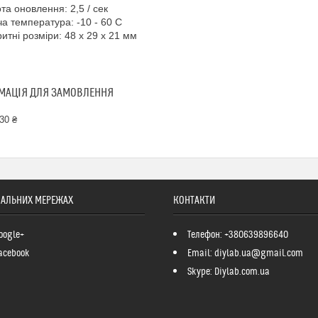
ота оновлення: 2,5 / сек
ча температура: -10 - 60 С
ритні розміри: 48 x 29 x 21 мм
МАЦІЯ ДЛЯ ЗАМОВЛЕННЯ
30 ₴
ІАЛЬНИХ МЕРЕЖАХ
КОНТАКТИ
oogle+
Телефон: +380639896640
acebook
Email: diylab.ua@gmail.com
Skype: Diylab.com.ua