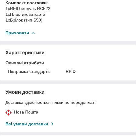
Комплект поставки:
1хRFID модуль RC522
1хПластикова карта
1хБрілок (тип S50)
Приховати
Характеристики
Основні атрибути
Підтримка стандартів
RFID
Умови доставки
Доставка здійснюється тільки по передоплаті.
Нова Пошта
Всі умови доставки