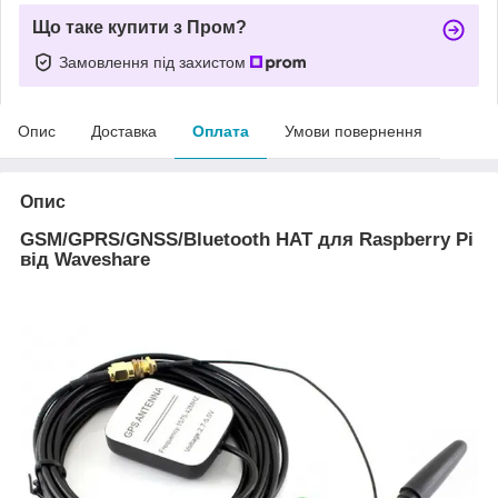
Що таке купити з Пром?
Замовлення під захистом
Опис
Доставка
Оплата
Умови повернення
Опис
GSM/GPRS/GNSS/Bluetooth HAT для Raspberry Pi
від Waveshare