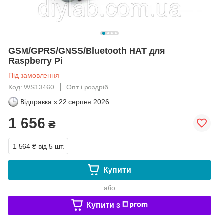
GSM/GPRS/GNSS/Bluetooth HAT для
Raspberry Pi
Під замовлення
Код: WS13460
Опт і роздріб
Відправка з
22 серпня 2026
1 656
₴
1 564 ₴
від 5 шт.
Купити
або
Купити з