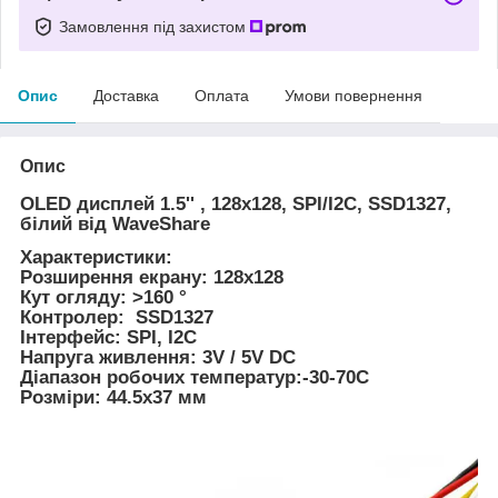
Замовлення під захистом
Опис
Доставка
Оплата
Умови повернення
Опис
OLED дисплей 1.5'' , 128x128, SPI/I2C, SSD1327,
білий від WaveShare
Характеристики:
Розширення екрану: 128x128
Кут огляду: >160 °
Контролер: SSD1327
Інтерфейс: SPI, I2C
Напруга живлення: 3V / 5V DC
Діапазон робочих температур:-30-70С
Розміри: 44.5x37 мм