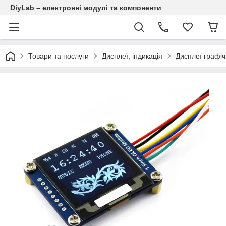
DiyLab – електронні модулі та компоненти
Товари та послуги
Дисплеї, індикація
Дисплеї графіч