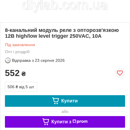
8-канальний модуль реле з опторозв'язкою
12В high/low level trigger 250VAC, 10A
Під замовлення
Опт і роздріб
Відправка з
23 серпня 2026
552
₴
506 ₴
від 5 шт.
Купити
або
Купити з