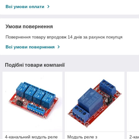
Всі умови оплати
Умови повернення
Повернення товару впродовж 14 днів за рахунок покупця
Всі умови повернення
Подібні товари компанії
4-канальний модуль реле
Модуль реле з
2-ка