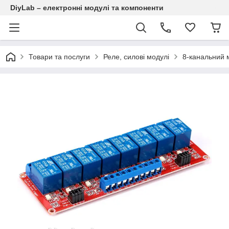
DiyLab – електронні модулі та компоненти
Товари та послуги
Реле, силові модулі
8-канальний м