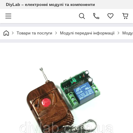
DiyLab – електронні модулі та компоненти
Товари та послуги
Модулі передачі інформації
Модул