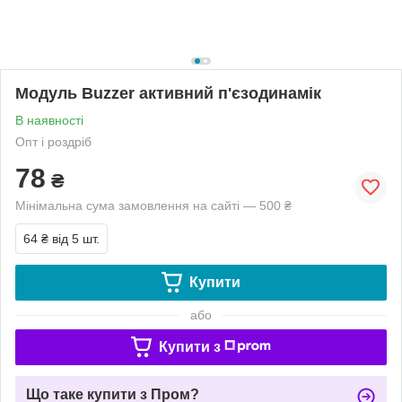
Модуль Buzzer активний п'єзодинамік
В наявності
Опт і роздріб
78
₴
Мінімальна сума замовлення на сайті — 500 ₴
64 ₴
від 5 шт.
Купити
або
Купити з
Що таке купити з Пром?