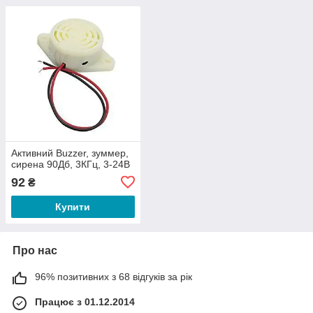
Активний Buzzer, зуммер,
сирена 90Дб, 3КГц, 3-24В
92
₴
Купити
Про нас
96% позитивних з 68 відгуків за рік
Працює з 01.12.2014