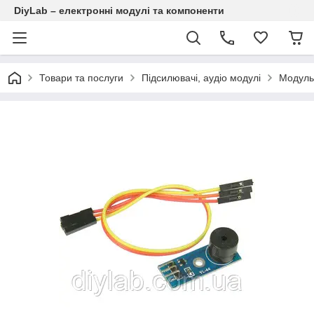
DiyLab – електронні модулі та компоненти
Товари та послуги
Підсилювачі, аудіо модулі
Модуль 