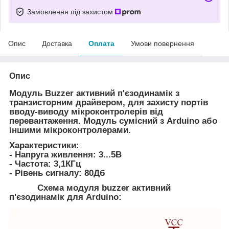
Замовлення під захистом
Опис
Доставка
Оплата
Умови повернення
Опис
Модуль Buzzer активний п'єзодинамік
з
транзисторним драйвером, для захисту портів
вводу-виводу мікроконтролерів від
перевантаження. Модуль сумісний з Arduino або
іншими мікроконтролерами.
Характеристики:
- Напруга живлення: 3...5В
- Частота: 3,1КГц
- Рівень сигналу: 80Дб
Схема модуля buzzer активний
п'єзодинамік для Arduino: