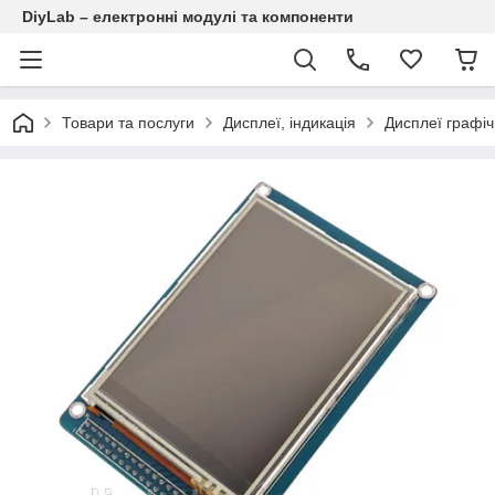
DiyLab – електронні модулі та компоненти
Товари та послуги
Дисплеї, індикація
Дисплеї графіч