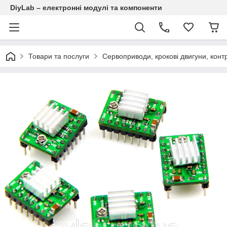
DiyLab – електронні модулі та компоненти
Товари та послуги
Сервоприводи, крокові двигуни, кон