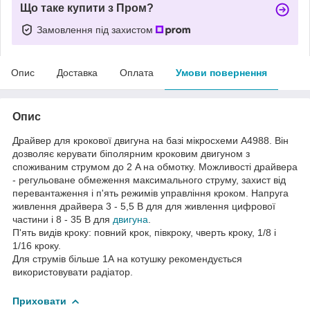
Що таке купити з Пром?
Замовлення під захистом
Опис
Доставка
Оплата
Умови повернення
Опис
Драйвер для крокової двигуна на базі мікросхеми A4988. Він
дозволяє керувати біполярним кроковим двигуном з
споживаним струмом до 2 A на обмотку. Можливості драйвера
- регульоване обмеження максимального струму, захист від
перевантаження і п'ять режимів управління кроком. Напруга
живлення драйвера 3 - 5,5 В для для живлення цифрової
частини і 8 - 35 В для
двигуна
.
П'ять видів кроку: повний крок, півкроку, чверть кроку, 1/8 і
1/16 кроку.
Для струмів більше 1А на котушку рекомендується
використовувати радіатор.
Приховати