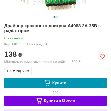
Драйвер крокового двигуна A4988 2А 35В з
радіатором
В наявності
Код: M011
Опт і роздріб
138
₴
Мінімальна сума замовлення на сайті — 500 ₴
120 ₴
від 5 шт.
Купити
або
Купити з