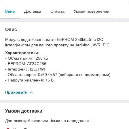
Опис
Доставка
Оплата
Умови повернення
Опис
Модуль додаткової пам'яті EEPROM 256kбайт з I2C
інтерфейсом для вашого проекту на Arduino , AVR, PIC .
Характеристики:
- Об'єм пам'яті: 256 кБ
- EEPROM: AT24C256
- Інтерфейс: I2C/TWI
- Область адрес: 0x50-0x57 (вибирається джамперами)
- Напруга живлення: +5 В,
Приховати
Умови доставки
Доставка здійснюється тільки по передоплаті.