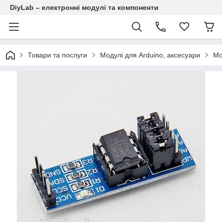
DiyLab – електронні модулі та компоненти
Товари та послуги
Модулі для Arduino, аксесуари
Мо