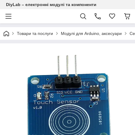
DiyLab – електронні модулі та компоненти
Товари та послуги
Модулі для Arduino, аксесуари
Се